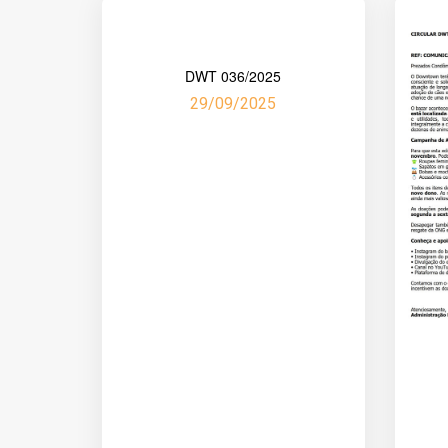
DWT 036/2025
29/09/2025