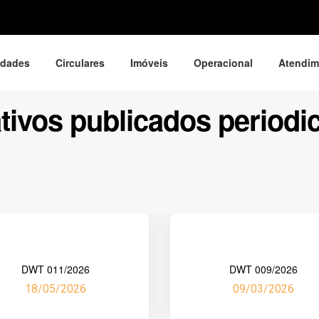
idades
Circulares
Imóveis
Operacional
Atendim
CIRCULARES
tivos publicados period
DWT 011/2026
DWT 009/2026
18/05/2026
09/03/2026