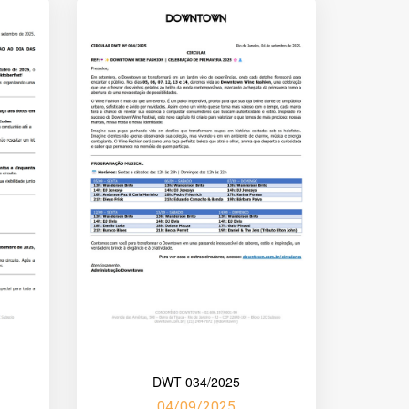
DWT 034/2025
04/09/2025