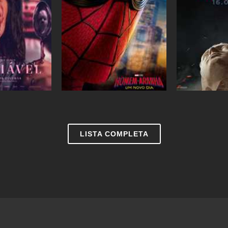
Ingressos
Ingressos
LISTA COMPLETA