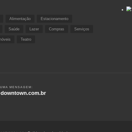
Alimentação
Estacionamento
Saúde
Lazer
Compras
Serviços
móveis
Teatro
 UMA MENSAGEM:
downtown.com.br