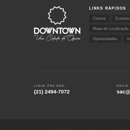
LINKS RÁPIDOS
Cinema
Eventos
Mapa de Localização
Oportunidades
I
LIGUE PRA NÓS:
ENVIE
(21) 2494-7072
sac@