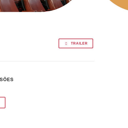
TRAILER
SSÕES