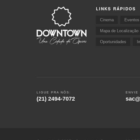
LINKS RÁPIDOS
Cinema
Eventos
Mapa de Localização
Oportunidades
I
LIGUE PRA NÓS:
ENVIE
(21) 2494-7072
sac@