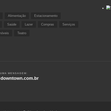
Alimentação
Estacionamento
Saúde
Lazer
Compras
Serviços
móveis
Teatro
 UMA MENSAGEM:
downtown.com.br