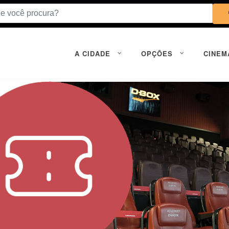
A CIDADE
OPÇÕES
CINEM