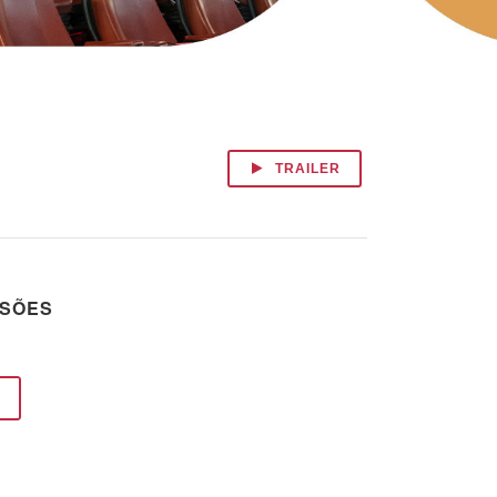
TRAILER
SSÕES