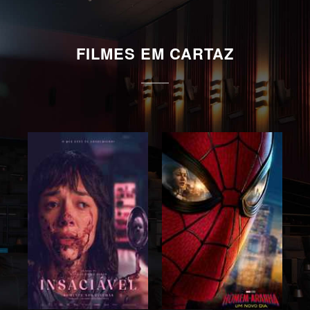
FILMES EM CARTAZ