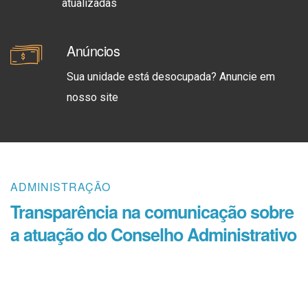
atualizadas
Anúncios
Sua unidade está desocupada? Anuncie em
nosso site
ADMINISTRAÇÃO
Transparência na comunicação sobre
a atuação do Conselho Administrativo